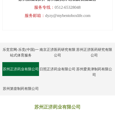
服务专线：
0512-65328048
服务邮箱：
dyzy@mybentoboxlife.com
乐竞官网-乐竞(中国)一
南京正济医药研究有限
苏州正济医药研究有限
站式体育服务
公司
公司
苏州正济药业有限公司
日照正济药业有限公司
苏州爱美津制药有限公
司
苏州第壹制药有限公司
苏州正济药业有限公司