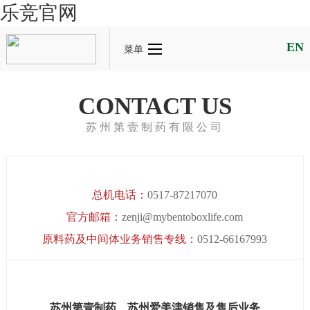
乐竞官网
EN
菜单
CONTACT US
苏州第壹制药有限公司
总机电话：
0517-87217070
官方邮箱：
zenji@mybentoboxlife.com
原料药及中间体业务销售专线：
0512-66167993
苏州第壹制药、苏州爱美津销售及售后业务