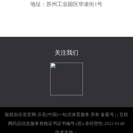
地址：苏州工业园区华凌街1号
关注我们
版权由乐竞官网-乐竞(中国)一站式体育服务 所有 备案号 | | 互联
网药品信息服务资格证书证书编号:(苏)-非经营性-2022-0140
技术支持：